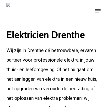
Skip
Menu
to
main
content
Elektricien Drenthe
Wij zijn in Drenthe dé betrouwbare, ervaren
partner voor professionele elektra in jouw
thuis- en leefomgeving. Of het nu gaat om
het aanleggen van elektra in een nieuw huis,
het upgraden van verouderde bedrading of
het oplossen van elektra problemen: wij