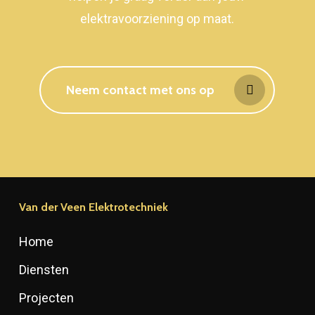
elektravoorziening op maat.
Neem contact met ons op
Van der Veen Elektrotechniek
Home
Diensten
Projecten