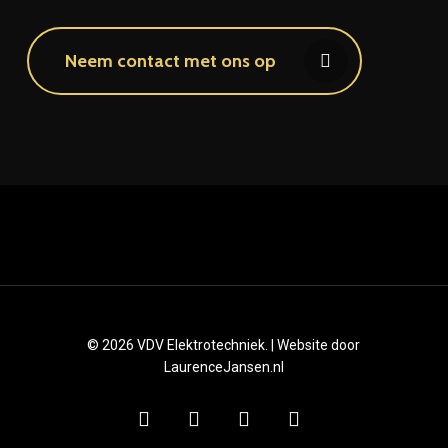
Neem contact met ons op
© 2026 VDV Elektrotechniek. | Website door
LaurenceJansen.nl
facebook
whatsapp
phone
email